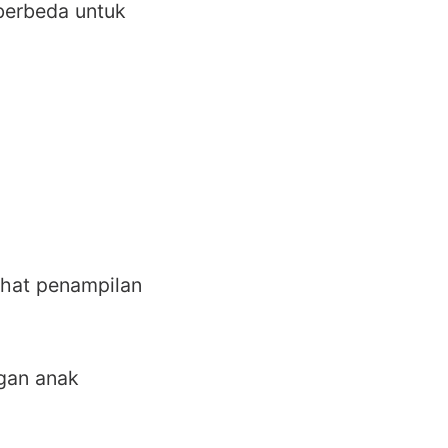
berbeda untuk
ihat penampilan
gan anak