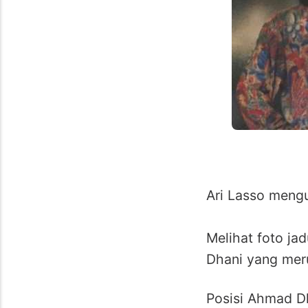
Ari Lasso meng
Melihat foto ja
Dhani yang mer
Posisi Ahmad Dh