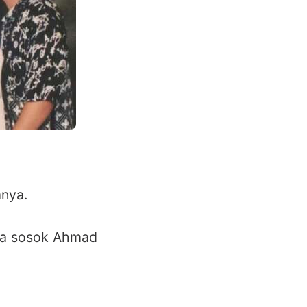
mnya.
ada sosok Ahmad