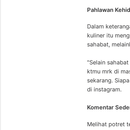
Pahlawan Kehid
Dalam keterangan
kuliner itu me
sahabat, melai
"Selain sahaba
ktmu mrk di mas
sekarang. Siapa
di instagram.
Komentar Seder
Melihat potret t