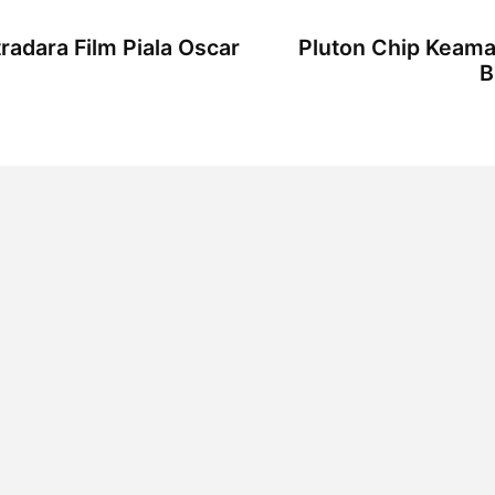
adara Film Piala Oscar
Pluton Chip Keam
B