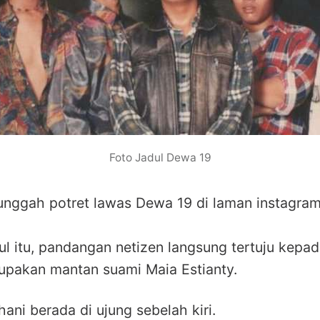
Foto Jadul Dewa 19
unggah potret lawas Dewa 19 di laman instagra
dul itu, pandangan netizen langsung tertuju kep
upakan mantan suami Maia Estianty.
ani berada di ujung sebelah kiri.