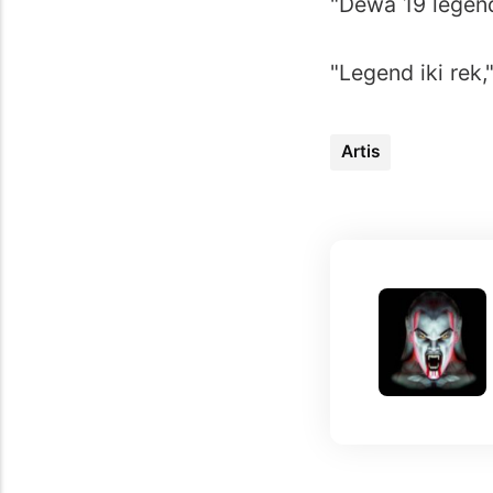
"Dewa 19 legen
"Legend iki rek,
Artis