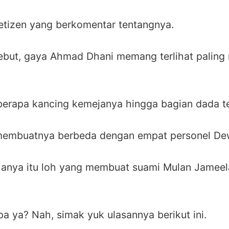
etizen yang berkomentar tentangnya.
ebut, gaya Ahmad Dhani memang terlihat paling
erapa kancing kemejanya hingga bagian dada ter
membuatnya berbeda dengan empat personel Dew
anya itu loh yang membuat suami Mulan Jameela
apa ya? Nah, simak yuk ulasannya berikut ini.