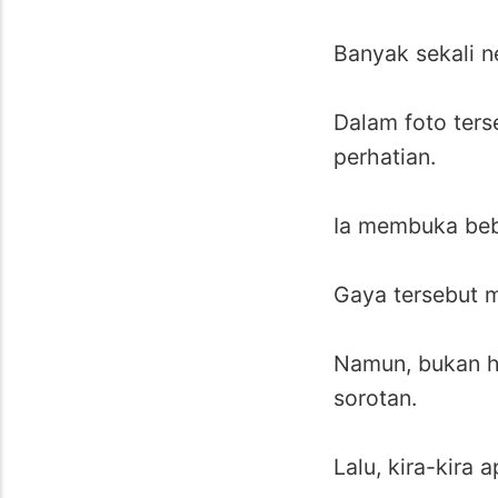
Banyak sekali n
Dalam foto ters
perhatian.
Ia membuka beb
Gaya tersebut 
Namun, bukan h
sorotan.
Lalu, kira-kira 