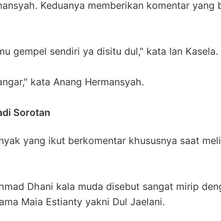
ansyah. Keduanya memberikan komentar yang 
gempel sendiri ya disitu dul," kata Ian Kasela.
ngar," kata Anang Hermansyah.
di Sorotan
nyak yang ikut berkomentar khususnya saat mel
hmad Dhani kala muda disebut sangat mirip den
ma Maia Estianty yakni Dul Jaelani.