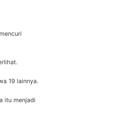
 mencuri
lihat.
a 19 lainnya.
 itu menjadi