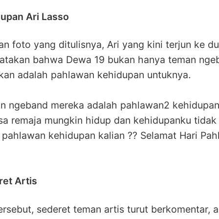
upan Ari Lasso
 foto yang ditulisnya, Ari yang kini terjun ke du
ngatakan bahwa Dewa 19 bukan hanya teman nge
nkan adalah pahlawan kehidupan untuknya.
t n ngeband mereka adalah pahlawan2 kehidupan
a remaja mungkin hidup dan kehidupanku tidak 
 pahlawan kehidupan kalian ?? Selamat Hari Pahl
et Artis
ersebut, sederet teman artis turut berkomentar, 